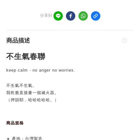
分享到
商品描述
不生氣春聯
keep calm · no anger no worries.
不生氣不生氣。
我乾脆直接畫一個滅火器。
（押韻耶，哈哈哈哈哈。）
商品規格
🔸 產地：台灣製造