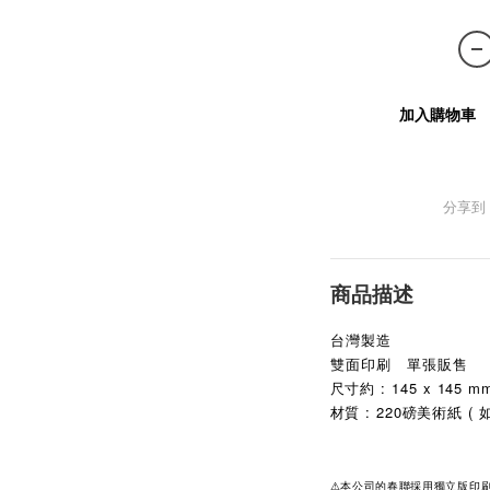
加入購物車
分享到
商品描述
台灣製造
雙面印刷 單張販售
尺寸約 : 145 x 145 m
材質 : 220磅美術紙 
⚠本公司的春聯採用獨立版印