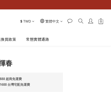
$
TWD
繁體中文
退換貨政策
常態實體通路
立即購買
揮春
888 超商免運費
$1688 台灣宅配免運費