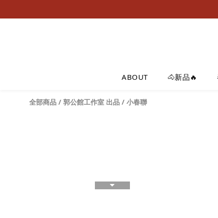
ABOUT
🐴新品🔥
全部商品
/
郭公館工作室 出品
/
小春聯