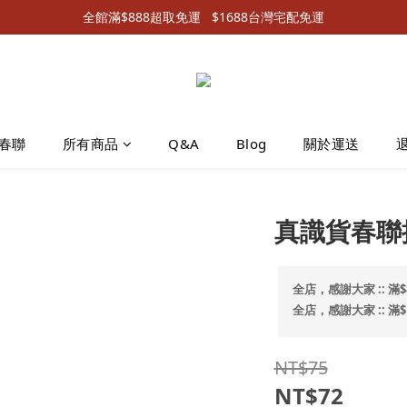
全館滿$888超取免運   $1688台灣宅配免運
春聯
所有商品
Q&A
Blog
關於運送
真識貨春聯
全店，感謝大家 :: 滿$
全店，感謝大家 :: 滿
NT$75
NT$72