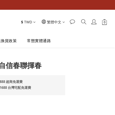
$
TWD
繁體中文
退換貨政策
常態實體通路
立即購買
自信春聯揮春
888 超商免運費
$1688 台灣宅配免運費