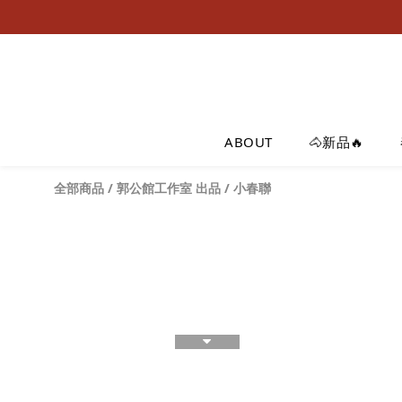
ABOUT
🐴新品🔥
全部商品
/
郭公館工作室 出品
/
小春聯