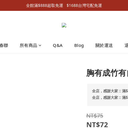
全館滿$888超取免運   $1688台灣宅配免運
春聯
所有商品
Q&A
Blog
關於運送
胸有成竹有
全店，感謝大家 :: 滿$
全店，感謝大家 :: 滿
NT$75
NT$72