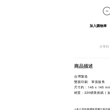
加入購物車
分享到
商品描述
台灣製造
雙面印刷 單張販售
尺寸約 : 145 x 145 m
材質 : 220磅美術紙 
⚠本公司的春聯採用獨立版印