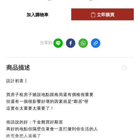
加入購物車
立即購買
分享到
商品描述
設計初衷┃
買房子租房子雖說地點跟格局還有價格很重要
但還有一個很影響好壞的因素就是“鄰居”呀
這實在太重要太重要了！
俗語說的好：千金難買好鄰居
再好的地點但隔壁住著會一直打擾到你生活的人
終究會把人逼瘋了