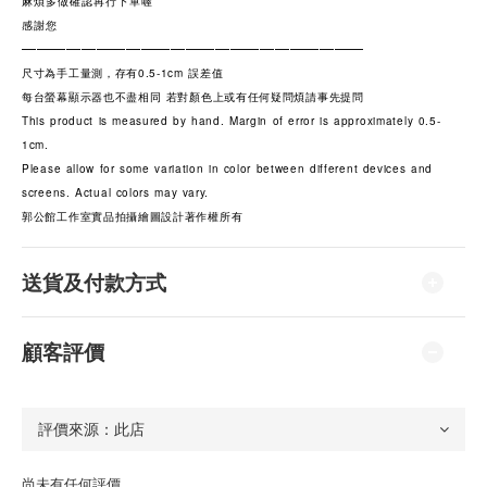
麻煩多做確認再行下單喔
感謝您
———————————————————————
尺寸為手工量測，存有0.5-1cm 誤差值
每台螢幕顯示器也不盡相同 若對顏色上或有任何疑問煩請事先提問
This product is measured by hand. Margin of error is approximately 0.5-
1cm.
Please allow for some variation in color between different devices and
screens. Actual colors may vary.
郭公館工作室實品拍攝繪圖設計著作權所有
送貨及付款方式
顧客評價
尚未有任何評價