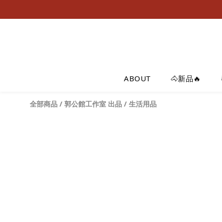
ABOUT
🐴新品🔥
全部商品
/
郭公館工作室 出品
/
生活用品