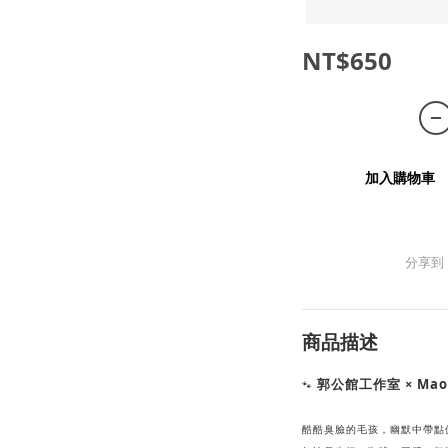
NT$650
加入購物車
分享到
商品描述
郭公館工作室 × Mao
🐾
酷酷臭臉的毛孩，
幽默中帶點