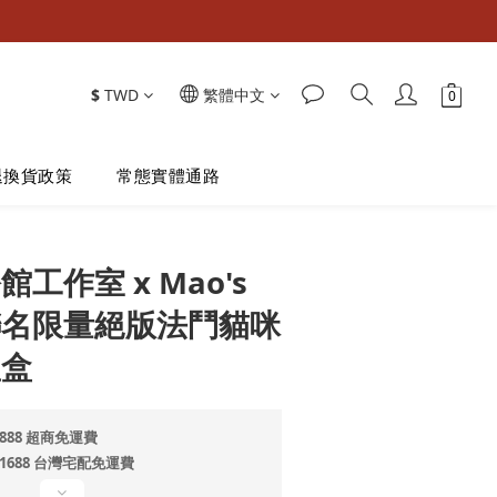
$
TWD
繁體中文
退換貨政策
常態實體通路
立即購買
工作室 x Mao's
聯名限量絕版法鬥貓咪
禮盒
888 超商免運費
$1688 台灣宅配免運費