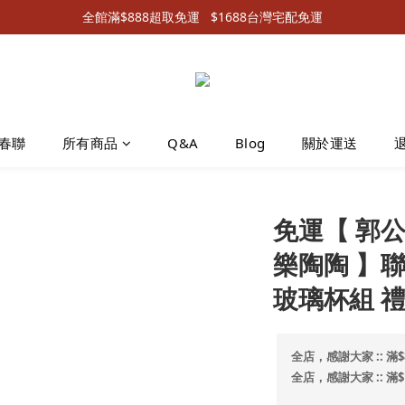
全館滿$888超取免運   $1688台灣宅配免運
春聯
所有商品
Q&A
Blog
關於運送
免運【 郭公館
樂陶陶 】
玻璃杯組 
全店，感謝大家 :: 滿$
全店，感謝大家 :: 滿