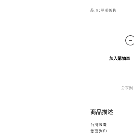
品項
: 單張販售
單張販售
加入購物車
分享到
商品描述
台灣製造
雙面列印