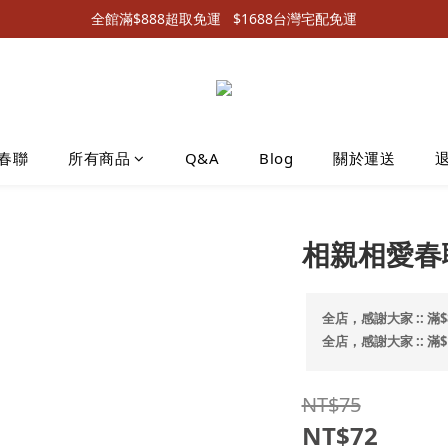
全館滿$888超取免運   $1688台灣宅配免運
春聯
所有商品
Q&A
Blog
關於運送
相親相愛春
全店，感謝大家 :: 滿$
全店，感謝大家 :: 滿
NT$75
NT$72