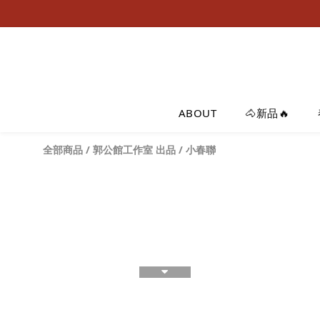
ABOUT
🐴新品🔥
全部商品
/
郭公館工作室 出品
/
小春聯