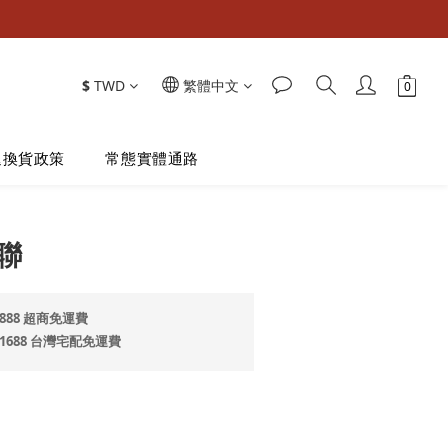
$
TWD
繁體中文
退換貨政策
常態實體通路
立即購買
聯
888 超商免運費
$1688 台灣宅配免運費