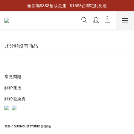
全館滿$888超取免運   $1688台灣宅配免運
此分類沒有商品
常見問題
關於運送
關於退換貨
2026 © GUOHOUSE STUDIO 版權所有。