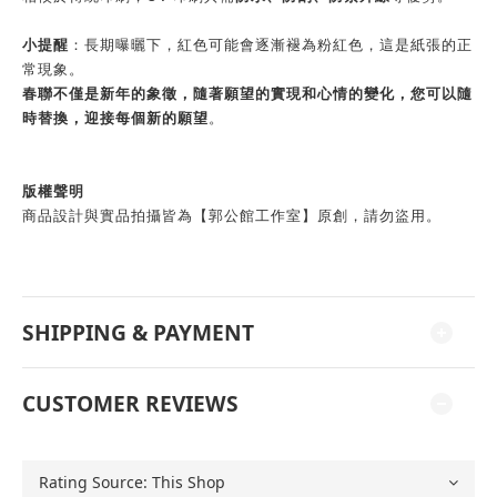
小提醒
：長期曝曬下，紅色可能會逐漸褪為粉紅色，這是紙張的正
常現象。
春聯不僅是新年的象徵，隨著願望的實現和心情的變化，您可以隨
時替換，迎接每個新的願望
。
版權聲明
商品設計與實品拍攝皆為【郭公館工作室】原創，請勿盜用。
SHIPPING & PAYMENT
CUSTOMER REVIEWS