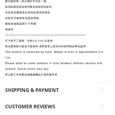
難以做到每一批次都非常完全一致
如同款購買多張我們會拿取相同的給您
但若多款圖案有合併拚貼需求的朋友
請留意可能會有色差的問題
麻煩多做確認再行下單喔
感謝您
———————————————————————
尺寸為手工量測，存有0.5-1cm 誤差值
每台螢幕顯示器也不盡相同 若對顏色上或有任何疑問煩請事先提問
This product is measured by hand. Margin of error is approximately 0.5-
1cm.
Please allow for some variation in color between different devices and
screens. Actual colors may vary.
郭公館工作室實品拍攝繪圖設計著作權所有
SHIPPING & PAYMENT
CUSTOMER REVIEWS