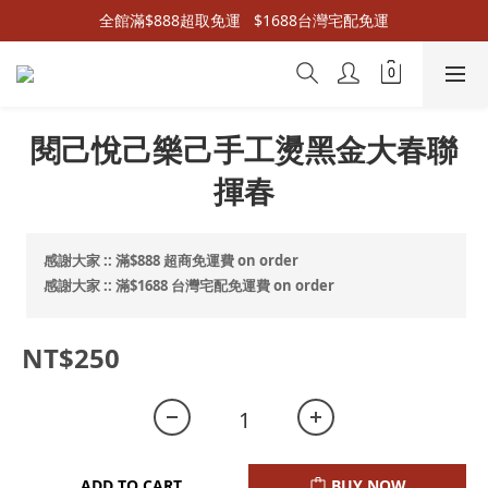
全館滿$888超取免運   $1688台灣宅配免運
閱己悅己樂己手工燙黑金大春聯
揮春
感謝大家 :: 滿$888 超商免運費 on order
感謝大家 :: 滿$1688 台灣宅配免運費 on order
NT$250
ADD TO CART
BUY NOW