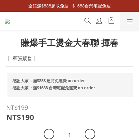
全館滿$888超取免運   $1688台灣宅配免運
賺爆手工燙金大春聯 揮春
┃ 單張販售┃
感謝大家 :: 滿$888 超商免運費 on order
感謝大家 :: 滿$1688 台灣宅配免運費 on order
NT$199
NT$190