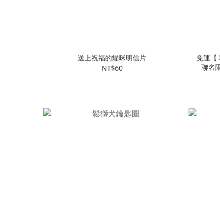
送上祝福的貓咪明信片
免運【 
聯名
NT$60