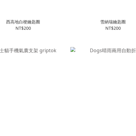
西高地白梗鑰匙圈
雪納瑞鑰匙圈
NT$200
NT$200