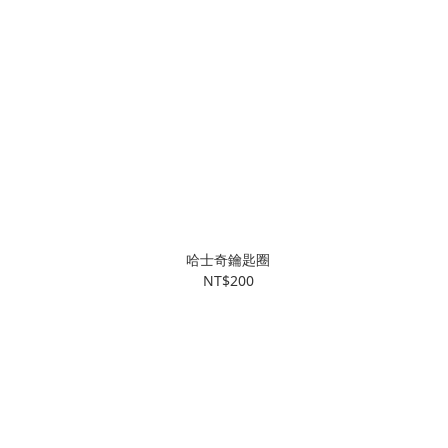
哈士奇鑰匙圈
NT$200