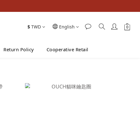
$
TWD
English
Return Policy
Cooperative Retail