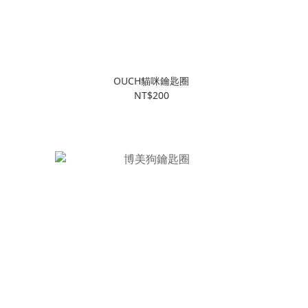
OUCH貓咪鑰匙圈
NT$200