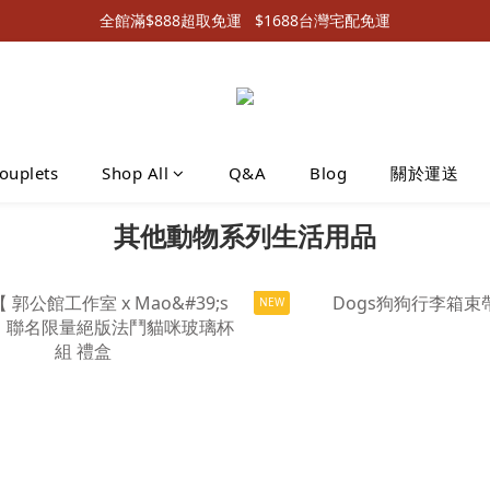
全館滿$888超取免運   $1688台灣宅配免運
ouplets
Shop All
Q&A
Blog
關於運送
其他動物系列生活用品
NEW