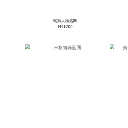
鬆獅犬鑰匙圈
NT$200