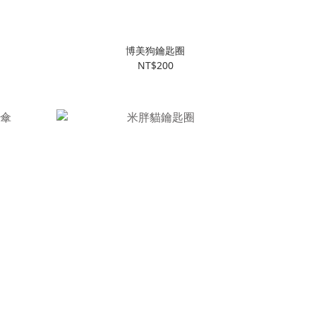
博美狗鑰匙圈
NT$200