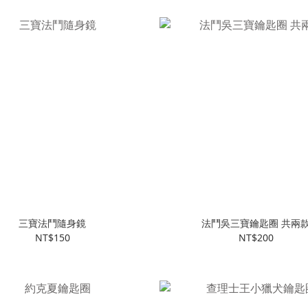
三寶法鬥隨身鏡
法鬥吳三寶鑰匙圈 共兩
NT$150
NT$200