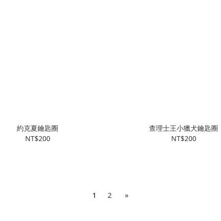
約克夏鑰匙圈
查理士王小獵犬鑰匙圈
NT$200
NT$200
1
2
»