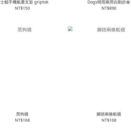
士貓手機氣囊支架 griptok
Dogs晴雨兩用自動折傘
NT$150
NT$890
黑狗襪
腳踏兩條船襪
NT$168
NT$168