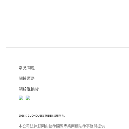
常見問題
關於運送
關於退換貨
2026 © GUOHOUSE STUDIO 版權所有。
本公司法律顧問由德律國際專業商標法律事務所提供