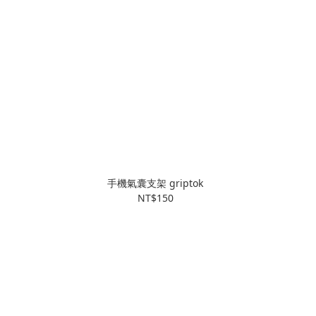
手機氣囊支架 griptok
NT$150