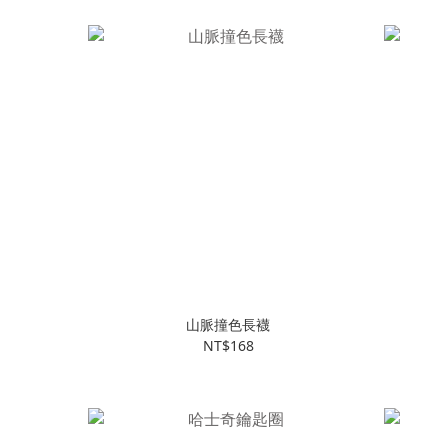
山脈撞色長襪
NT$168