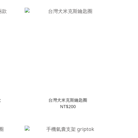
款
台灣犬米克斯鑰匙圈
NT$200