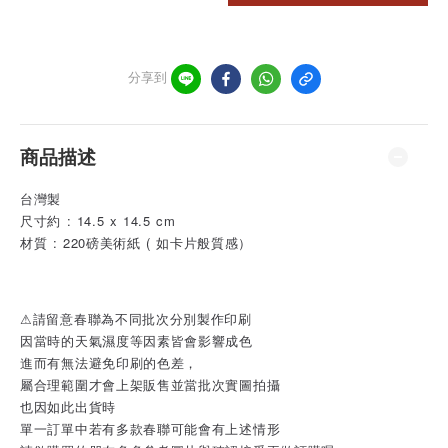
分享到
商品描述
台灣製
尺寸約 : 14.5 x 14.5 cm
材質 : 220磅美術紙 ( 如卡片般質感）
⚠請留意春聯為不同批次分別製作印刷
因當時的天氣濕度等因素皆會影響成色
進而有無法避免印刷的色差，
屬合理範圍才會上架販售並當批次實圖拍攝
也因如此出貨時
單一訂單中若有多款春聯可能會有上述情形