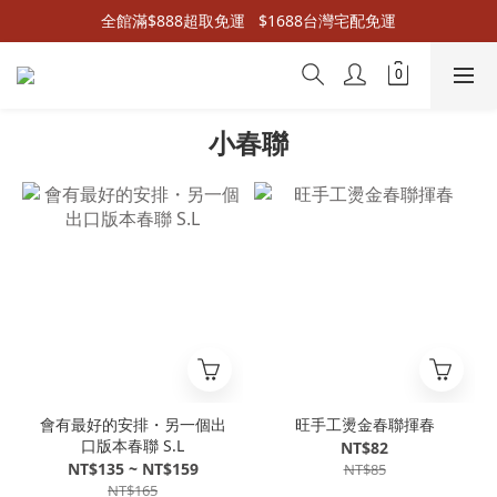
全館滿$888超取免運   $1688台灣宅配免運
小春聯
會有最好的安排・另一個出
旺手工燙金春聯揮春
口版本春聯 S.L
NT$82
NT$135 ~ NT$159
NT$85
NT$165